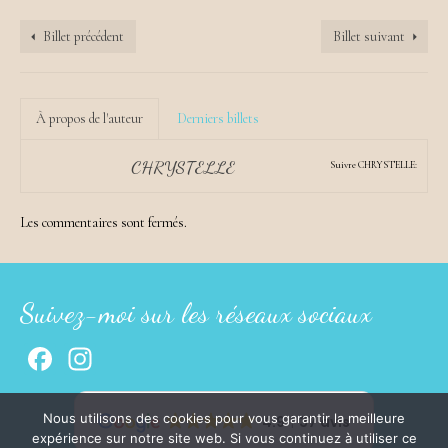
Billet précédent
Billet suivant
À propos de l'auteur
Derniers billets
CHRYSTELLE
Suivre CHRYSTELLE:
Les commentaires sont fermés.
Suivez-moi sur les réseaux sociaux
Facebook
Instagram
Nous utilisons des cookies pour vous garantir la meilleure
4.9
37 avis
expérience sur notre site web. Si vous continuez à utiliser ce