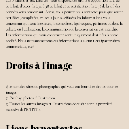
aux Fichiers et aux Libertés, vous disposez des droits d’opposition (art. 26
de la loi), d’accès (art.34 à 38 de la loi) et de rectification (art. 36 de la loi) des
données vous concernant. Ainsi, vous pouvez nous contacter pour que soient
rectifiées, complétées, mises à jour ou effacées les informations vous
concernant qui sont inexactes, incomplètes, équivoques, périmées ou dont la
collecte ou l’utilisation, la communication ou la conservation est interdite.
Les informations qui vous concernent sont uniquement destinées à notre
société. Nous ne transmettons ces informations à aucun tiers (partenaires
commerciaux, etc).
Droits à l'image
© le nom des sites ou photographes qui vous ont fourni les droits pour les
images
© Pixabay, photos d’illustration
© Toutes les autres images et illustrations de ce site sont la propriété
exclusive de l’ENTITE
Liens hypertextes