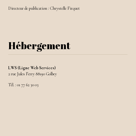
Directeur de publication : Chrystelle Firquet
Hébergement
LWS (Ligne Web Services)
2 rue Jules Ferry 88190 Golbey
Tél. : 01 77 62 30 03