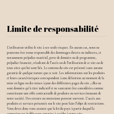
Limite de responsabilité
L’utilisateur utilise le site à ses seuls risques. En aucun cas, nous ne
pourrons être tenue responsable des dommages directs ou indirects, et
notamment préjudice matériel, perte de données ou de programme,
préjudice financier, résultant de l’accès ou de l’utilisation de ce site ou de
tous sites qui lui sont liés. Le contenu du site est présenté sans aucune
garantie de quelque nature que ce soit. Les informations sur les produits
et leurs caractéristiques correspondent à une définition au moment de la
mise en ligne ou des mises à jour des différentes pages du site ; elles ne
sont données qu’à titre indicatif et ne sauraient être considérées comme
constituant une offre contractuelle de produits ou services émanant de
notre société. Des erreurs ou omissions peuvent survenir. L’accès aux
produits et services présentés sur le site peut faire l’objet de restrictions.
Vous devez donc vous assurer que la loi du pays à partir duquel la
connexion est établie vous autorise à accéder à notre site.