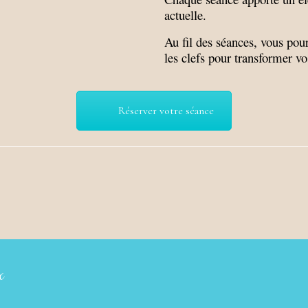
actuelle.
Au fil des séances, vous pourr
les clefs pour transformer vo
Réserver votre séance
x