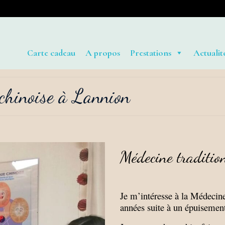
Carte cadeau
A propos
Prestations
Actualit
chinoise à Lannion
Médecine traditio
Je m’intéresse à la Médecine
années suite à un épuisement