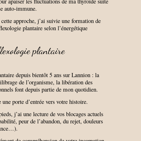
our apaiser les fluctuations de ma thyroïde suite
die auto-immune.
cette approche, j’ai suivie une formation de
flexologie plantaire selon l’énergétique
lexologie plantaire
lantaire depuis bientôt 5 ans sur Lannion : la
ilibrage de l’organisme, la libération des
nnels font depuis partie de mon quotidien.
ne porte d’entrée vers votre histoire.
ieds, j’ai une lecture de vos blocages actuels
lpabilité, peur de l’abandon, du rejet, douleurs
ance…).
ément de compréhension de votre incarnation