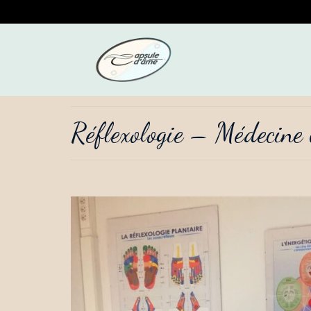
Réflexologie – Médecine 