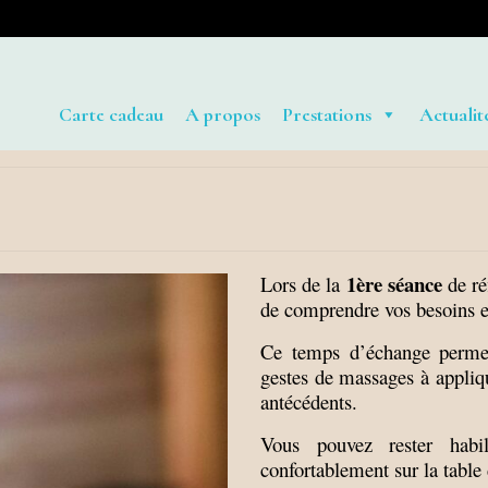
Carte cadeau
A propos
Prestations
Actualit
1ère séance
Lors de la
de ré
de comprendre vos besoins et
Ce temps d’échange perm
gestes de massages à appliqu
antécédents.
Vous pouvez rester habi
confortablement sur la table