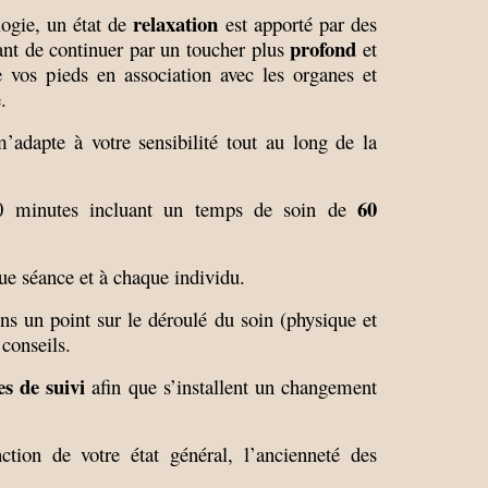
relaxation
logie, un état de
est apporté par des
profond
ant de continuer par un toucher plus
et
e vos pieds en association avec les organes et
.
’adapte à votre sensibilité tout au long de la
60
0 minutes incluant un temps de soin de
ue séance et à chaque individu.
ns un point sur le déroulé du soin (physique et
conseils.
es de suivi
afin que s’installent un changement
tion de votre état général, l’ancienneté des