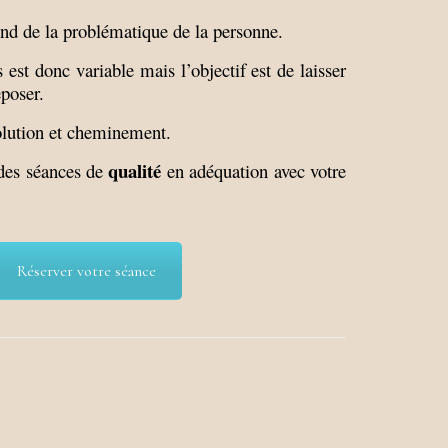
end de la problématique de la personne.
 est donc variable mais l’objectif est de laisser
poser.
olution et cheminement.
qualité
des séances de
en adéquation avec votre
Réserver votre séance