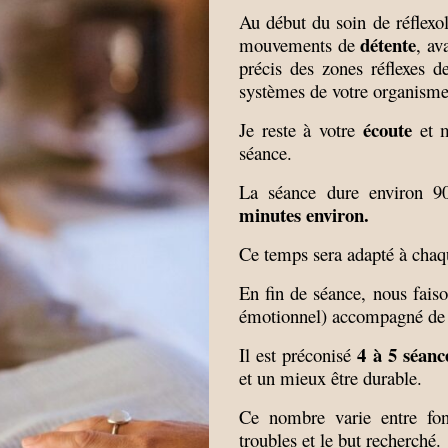
Au début du soin de réflexo
détente
mouvements de
, av
précis des zones réflexes d
systèmes de votre organisme
écoute
Je reste à votre
et m
séance.
La séance dure environ 9
minutes environ.
Ce temps sera adapté à chaq
En fin de séance, nous faiso
émotionnel) accompagné de 
4 à 5 séanc
Il est préconisé
et un mieux être durable.
Ce nombre varie entre fonc
troubles et le but recherché.