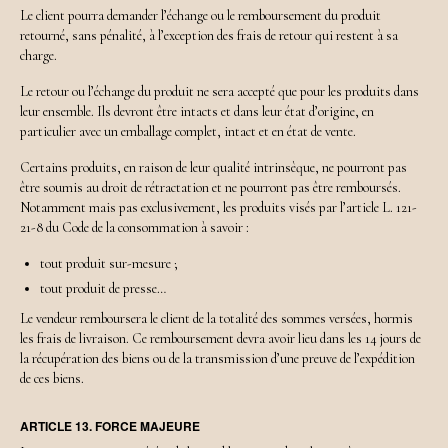
Le client pourra demander l’échange ou le remboursement du produit
retourné, sans pénalité, à l’exception des frais de retour qui restent à sa
charge.
Le retour ou l’échange du produit ne sera accepté que pour les produits dans
leur ensemble. Ils devront être intacts et dans leur état d’origine, en
particulier avec un emballage complet, intact et en état de vente.
Certains produits, en raison de leur qualité intrinsèque, ne pourront pas
être soumis au droit de rétractation et ne pourront pas être remboursés.
Notamment mais pas exclusivement, les produits visés par l’article L. 121-
21-8 du Code de la consommation à savoir :
tout produit sur-mesure ;
tout produit de presse…
Le vendeur remboursera le client de la totalité des sommes versées, hormis
les frais de livraison. Ce remboursement devra avoir lieu dans les 14 jours de
la récupération des biens ou de la transmission d’une preuve de l’expédition
de ces biens.
ARTICLE 13. FORCE MAJEURE