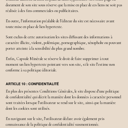
document de son site sous réserve que la mise en place de ces liens ne soit pas
réalisée à des fins commerciales ou publicitaires.
En outre, l’information préalable de l’éditeur du site est nécessaire avant
toute mise en place de lien hypertexte.
Sont exclus de cette autorisation les sites diffusant des informations à
caractère illicite, violent, polémique, pornographique, xénophobe ou pouvant
porter atteinte à la sensibilité du plus grand nombre.
Enfin, Capsule Minérale se réserve le droit de faire supprimer à tout
moment un lien hypertexte pointant vers son site, si le site l’estime non
conforme à sa politique éditoriale.
ARTICLE 10 : CONFIDENTIALITÉ
En plus des présentes Conditions Générales, le site dispose d’une politique
de confidentialité qui décrit la manière dont les données à caractère personnel
sont traitées lorsque l’utilisateur se rend sur le site, ainsi que la manière
dont les cookies sont utilisés.
En naviguant sur le site, l’utilisateur déclare avoir également pris
connaissance de la politique de confidentialité susmentionnée.