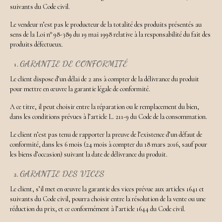
suivants du Code civil.
Le vendeur n’est pas le producteur de la totalité des produits présentés au
sens de la Loi n° 98-389 du 19 mai 1998 relative à la responsabilité du fait des
produits défectueux.
GARANTIE DE CONFORMITÉ
Le client dispose d’un délai de 2 ans à compter de la délivrance du produit
pour mettre en œuvre la garantie légale de conformité.
A ce titre, il peut choisir entre la réparation ou le remplacement du bien,
dans les conditions prévues à l’article L. 211-9 du Code de la consommation.
Le client n’est pas tenu de rapporter la preuve de l’existence d’un défaut de
conformité, dans les 6 mois (24 mois à compter du 18 mars 2016, sauf pour
les biens d’occasion) suivant la date de délivrance du produit.
GARANTIE DES VICES
Le client, s’il met en œuvre la garantie des vices prévue aux articles 1641 et
suivants du Code civil, pourra choisir entre la résolution de la vente ou une
réduction du prix, et ce conformément à l’article 1644 du Code civil.