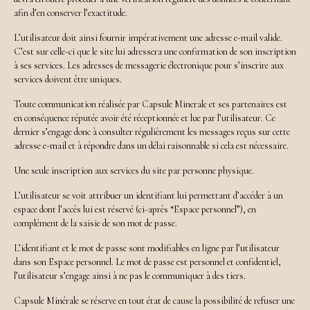
afin d’en conserver l’exactitude.
L’utilisateur doit ainsi fournir impérativement une adresse e-mail valide.
C’est sur celle-ci que le site lui adressera une confirmation de son inscription
à ses services. Les adresses de messagerie électronique pour s’inscrire aux
services doivent être uniques.
Toute communication réalisée par Capsule Minerale et ses partenaires est
en conséquence réputée avoir été réceptionnée et lue par l’utilisateur. Ce
dernier s’engage donc à consulter régulièrement les messages reçus sur cette
adresse e-mail et à répondre dans un délai raisonnable si cela est nécessaire.
Une seule inscription aux services du site par personne physique.
L’utilisateur se voit attribuer un identifiant lui permettant d’accéder à un
espace dont l’accès lui est réservé (ci-après “Espace personnel”), en
complément de la saisie de son mot de passe.
L’identifiant et le mot de passe sont modifiables en ligne par l’utilisateur
dans son Espace personnel. Le mot de passe est personnel et confidentiel,
l’utilisateur s’engage ainsi à ne pas le communiquer à des tiers.
Capsule Minérale se réserve en tout état de cause la possibilité de refuser une