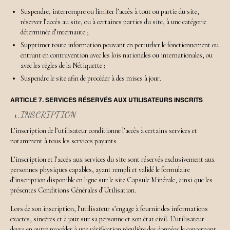
Suspendre, interrompre ou limiter l’accès à tout ou partie du site,
réserver l’accès au site, ou à certaines parties du site, à une catégorie
déterminée d’internaute ;
Supprimer toute information pouvant en perturber le fonctionnement ou
entrant en contravention avec les lois nationales ou internationales, ou
avec les règles de la Nétiquette ;
Suspendre le site afin de procéder à des mises à jour.
ARTICLE 7. SERVICES RÉSERVÉS AUX UTILISATEURS INSCRITS
INSCRIPTION
L’inscription de l’utilisateur conditionne l’accès à certains services et
notamment à tous les services payants
L’inscription et l’accès aux services du site sont réservés exclusivement aux
personnes physiques capables, ayant rempli et validé le formulaire
d’inscription disponible en ligne sur le site Capsule Minérale, ainsi que les
présentes Conditions Générales d’Utilisation.
Lors de son inscription, l’utilisateur s’engage à fournir des informations
exactes, sincères et à jour sur sa personne et son état civil. L’utilisateur
devra en outre procéder à une vérification régulière des données le concernant