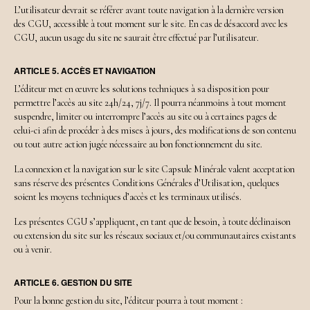
L’utilisateur devrait se référer avant toute navigation à la dernière version
des CGU, accessible à tout moment sur le site. En cas de désaccord avec les
CGU, aucun usage du site ne saurait être effectué par l’utilisateur.
ARTICLE 5. ACCÈS ET NAVIGATION
L’éditeur met en œuvre les solutions techniques à sa disposition pour
permettre l’accès au site 24h/24, 7j/7. Il pourra néanmoins à tout moment
suspendre, limiter ou interrompre l’accès au site ou à certaines pages de
celui-ci afin de procéder à des mises à jours, des modifications de son contenu
ou tout autre action jugée nécessaire au bon fonctionnement du site.
La connexion et la navigation sur le site Capsule Minérale valent acceptation
sans réserve des présentes Conditions Générales d’Utilisation, quelques
soient les moyens techniques d’accès et les terminaux utilisés.
Les présentes CGU s’appliquent, en tant que de besoin, à toute déclinaison
ou extension du site sur les réseaux sociaux et/ou communautaires existants
ou à venir.
ARTICLE 6. GESTION DU SITE
Pour la bonne gestion du site, l’éditeur pourra à tout moment :