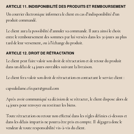
ARTICLE 11. INDISPONIBILITÉ DES PRODUITS ET REMBOURSEMENT
Un courrier électronique informera le client en cas d’indisponibilité d’un
produit commandé.
Le client aura la possibilité d’annuler sa commande. Il aura ainsi le choix
entre le remboursement des sommes par lui versées dans les 30 jours au plus
tard de leur versement, ou à l’échange du produit.
ARTICLE 12. DROIT DE RÉTRACTATION
Le client peut faire valoir son droit de rétractation et de retour du produit
dans un délai de 14 jours ouvrables suivant la livraison.
Le client fera valoir son droit de rétractation en contactant le service client :
capsuledame.cfirquet@gmail.com
Après avoir communiqué sa décision de se rétracter, le client dispose alors de
14 jours pour renvoyer ou restituer les biens.
Toute rétractation ou retour non effectué dans les règles définies ci-dessus et
dans les délais impartis ne pourra être pris en compte. Il dégagera donc le
vendeur de toute responsabilité vis-à-vis du client.