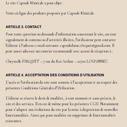
Le site Capsule Minérale a pour objet :
Vente en ligne des produits proposés par Capsule Minérale.
ARTICLE 3. CONTACT
Pour toute question ou demande d’information concernant le site, ou tout
signalement de contenu ou d’activités illicites, l’utilisateur peut contacter
l’éditeur à l’adresse e-mail suivante: capsuledame.cfirquet@gmail.com. Il
peut aussi adresser un courrier recommandé avec accusé de réception à :
Chrystelle FIRQUET – 7 rue du Roi Arthur – 22700 LOUANNEC
ARTICLE 4. ACCEPTATION DES CONDITIONS D’UTILISATION
L’accès et l’utilisation du site sont soumis à l’acceptation et au respect des
présentes Conditions Générales d’Utilisation.
L’éditeur se réserve le droit de modifier, à tout moment et sans préavis, le
site et des services. Il en est de même pour les présentes CGU. Notamment
pour s’adapter aux évolutions du site par la mise à disposition de nouvelles
fonctionnalités. Ainsi que pour modifier ou supprimer de fonctionnalités
existantes.