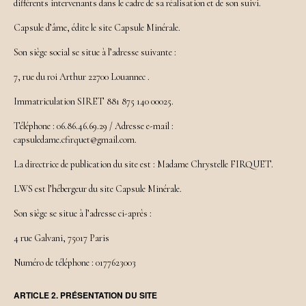
différents intervenants dans le cadre de sa réalisation et de son suivi.
Capsule d’âme, édite le site Capsule Minérale.
Son siège social se situe à l’adresse suivante :
7, rue du roi Arthur 22700 Louannec .
Immatriculation SIRET 881 875 140 00025.
Téléphone : 06.86.46.69.29 / Adresse e-mail :
capsuledame.cfirquet@gmail.com.
La directrice de publication du site est : Madame Chrystelle FIRQUET.
LWS est l’hébergeur du site Capsule Minérale.
Son siège se situe à l’adresse ci-après :
4 rue Galvani, 75017 Paris
Numéro de téléphone : 0177623003
ARTICLE 2. PRÉSENTATION DU SITE