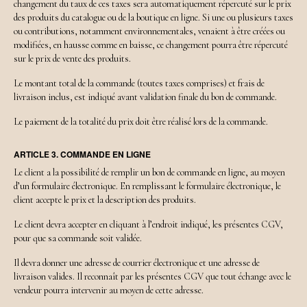
changement du taux de ces taxes sera automatiquement répercuté sur le prix
des produits du catalogue ou de la boutique en ligne. Si une ou plusieurs taxes
ou contributions, notamment environnementales, venaient à être créées ou
modifiées, en hausse comme en baisse, ce changement pourra être répercuté
sur le prix de vente des produits.
Le montant total de la commande (toutes taxes comprises) et frais de
livraison inclus, est indiqué avant validation finale du bon de commande.
Le paiement de la totalité du prix doit être réalisé lors de la commande.
ARTICLE 3. COMMANDE EN LIGNE
Le client a la possibilité de remplir un bon de commande en ligne, au moyen
d’un formulaire électronique. En remplissant le formulaire électronique, le
client accepte le prix et la description des produits.
Le client devra accepter en cliquant à l’endroit indiqué, les présentes CGV,
pour que sa commande soit validée.
Il devra donner une adresse de courrier électronique et une adresse de
livraison valides. Il reconnaît par les présentes CGV que tout échange avec le
vendeur pourra intervenir au moyen de cette adresse.