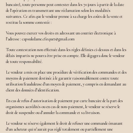
bancaire), toute personne peut contester dans les 70 jours à partir de la date
de l’opération en transmettant une réclamation selon les modalités
suivantes. Ce afin que le vendeur prenne à sa charge les coûts de la vente et
restitue la somme contestée :
Vous pouvez exercer vos droits en adressant un courrier électronique à
l’adresse : capsuledame.cfirquet@gmail.com
Toute contestation non effectuée dans les règles définies ci-dessus et dans les
délais impartis ne pourra être prise en compte. Elle dégagera donc le vendeur
de toute responsabilité.
Le vendeur a mis en place une procédure de vérification des commandes et des
moyens de paiement destinée à le garantir raisonnablement contre toute
utilisation frauduleuse d’un moyen de paiement, y compris en demandant au
client des données d’identification.
En cas de refus d’autorisation de paiement par carte bancaire de la part des
organismes accrédités ou en cas de non-paiement, le vendeur se réserve le
droit de suspendre ou d’annuler la commande et sa livraison.
Le vendeur se réserve également le droit de refuser une commande émanant
d’un acheteur qui n’aurait pas réglé totalement ou partiellement une