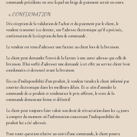
commande précédente ou avec lequel un litige de paiement serait en cours.
CONFIRMATION
Dès réception de la validation de l’achat et du paiement par le client, le
vendeur transmet à ce dernier, sur l’adresse électronique qu’il a précisée,
confirmation de la réception du bon de commande .
Le vendeur est tenu d’adresser une facture au client lors de la livraison.
Le client peut demander l’envoi de la facture à une autre adresse que celle de
livraison. Il lui suffit d’adresser une demande à cet effet au service client (voir
coordonnées ci-dessous) avant la livraison.
En cas d’indisponibilité d’un produit, le vendeur tiendra le client informé par
courrier électronique dans les meilleurs délais. Et ce afin d’annuler la
commande de ce produit et rembourser le prix afférent, le reste de la
commande demeurant ferme et définitif.
Le client peut toujours faire valoir son droit de rétractation dans les 14 jours
à compter du moment où l’information concernant l’indisponibilité du
produit lui a été adressée.
Pour toute question relative au suivi d’une commande, le client pourra