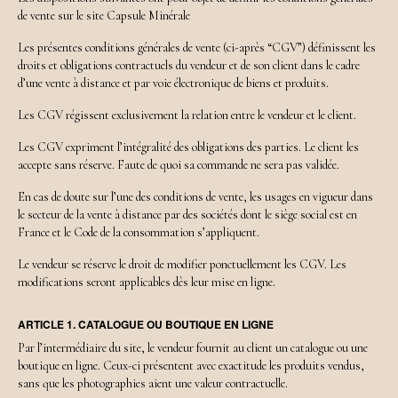
de vente sur le site Capsule Minérale
Les présentes conditions générales de vente (ci-après “CGV”) définissent les
droits et obligations contractuels du vendeur et de son client dans le cadre
d’une vente à distance et par voie électronique de biens et produits.
Les CGV régissent exclusivement la relation entre le vendeur et le client.
Les CGV expriment l’intégralité des obligations des parties. Le client les
accepte sans réserve. Faute de quoi sa commande ne sera pas validée.
En cas de doute sur l’une des conditions de vente, les usages en vigueur dans
le secteur de la vente à distance par des sociétés dont le siège social est en
France et le Code de la consommation s’appliquent.
Le vendeur se réserve le droit de modifier ponctuellement les CGV. Les
modifications seront applicables dès leur mise en ligne.
ARTICLE 1. CATALOGUE OU BOUTIQUE EN LIGNE
Par l’intermédiaire du site, le vendeur fournit au client un catalogue ou une
boutique en ligne. Ceux-ci présentent avec exactitude les produits vendus,
sans que les photographies aient une valeur contractuelle.