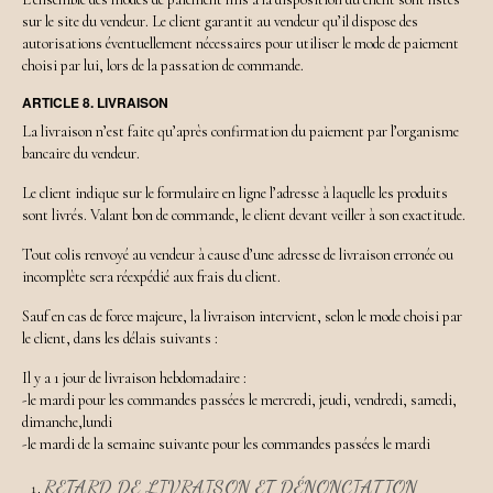
sur le site du vendeur. Le client garantit au vendeur qu’il dispose des
autorisations éventuellement nécessaires pour utiliser le mode de paiement
choisi par lui, lors de la passation de commande.
ARTICLE 8. LIVRAISON
La livraison n’est faite qu’après confirmation du paiement par l’organisme
bancaire du vendeur.
Le client indique sur le formulaire en ligne l’adresse à laquelle les produits
sont livrés. Valant bon de commande, le client devant veiller à son exactitude.
Tout colis renvoyé au vendeur à cause d’une adresse de livraison erronée ou
incomplète sera réexpédié aux frais du client.
Sauf en cas de force majeure, la livraison intervient, selon le mode choisi par
le client, dans les délais suivants :
Il y a 1 jour de livraison hebdomadaire :
-le mardi pour les commandes passées le mercredi, jeudi, vendredi, samedi,
dimanche,lundi
-le mardi de la semaine suivante pour les commandes passées le mardi
RETARD DE LIVRAISON ET DÉNONCIATION