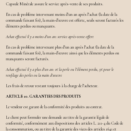
Capsule Minérale assure le service après-vente de ses produits.
En cas de problème intervenant moins d’un an après l’achat (la date de la
commande faisant foi), la main-d’œuvre est offerte, seuls seront facturés les
éléments perdus ou manquants.
Achat effectué il y a moins d’un an: service après-vente offert
En cas de problème intervenant plus d’un an après l’achat (la date de la
commande faisant foi), la main-d’œuvre ainsi que les éléments perdus ou
manquants seront facturés.
Achat effectué il y a plus d’un an: 1€ la perle ou l’élément perdu, 5€ pour le
renfilage des perles ou la main d’œuvre
Les frais de retour restant toujours à la charge de l’acheteur.
ARTICLE 10. GARANTIES DES PRODUITS
Le vendeur est garant de la conformité des produits au contrat.
Le client peut formuler une demande au titre de la garantie légale de
conformité, conformément aux dispositions des articles L. 211-4 du Code de
la consommation, ou au titre de la garantie des vices des articles 1641 et