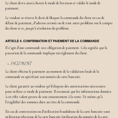
Le client devra aussi choisir le mode de livraison et valider le mode de
paiement.
Le vendeur se réserve le droit de bloquer la commande du client en cas de
défaut de paiement, d’adresse erronée ou de tout autre problème sur le compte
du client et ce, jusqu’à résolution du problème.
ARTICLE 4. CONFIRMATION ET PAIEMENT DE LA COMMANDE
Il s’agit d’une commande avec obligation de paiement. Cela signifie que la
passation de la commande implique un règlement du client.
PAIEMENT
Le client effectue le paiement au moment de la validation finale de la
commande en spécifiant son numéro de carte bancaire.
Le client garantit au vendeur qu’il dispose des autorisations nécessaires
pour utiliser ce mode de paiement. Il reconnait que les informations données
à cet effet valent preuve de son consentement à la vente. De même qu’à
l’exigibilité des sommes dues au titre de la commande.
En cas de contestation ou d’utilisation frauduleuse de la carte bancaire sans
utilisation physique de la carte bancaire (utilisation du numéro de la carte