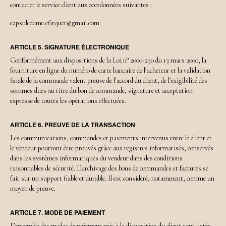
contacter le service client aux coordonnées suivantes :
capsuledame.cfirquet@gmail.com
ARTICLE 5. SIGNATURE ÉLECTRONIQUE
Conformément aux dispositions de la Loi n° 2000-230 du 13 mars 2000, la
fourniture en ligne du numéro de carte bancaire de l’acheteur et la validation
finale de la commande valent preuve de l’accord du client, de l’exigibilité des
sommes dues au titre du bon de commande, signature et acceptation
expresse de toutes les opérations effectuées.
ARTICLE 6. PREUVE DE LA TRANSACTION
Les communications, commandes et paiements intervenus entre le client et
le vendeur pourront être prouvés grâce aux registres informatisés, conservés
dans les systèmes informatiques du vendeur dans des conditions
raisonnables de sécurité. L’archivage des bons de commandes et factures se
fait sur un support fiable et durable. Il est considéré, notamment, comme un
moyen de preuve.
ARTICLE 7. MODE DE PAIEMENT
L’ensemble des modes de paiement mis à la disposition du client sont listés