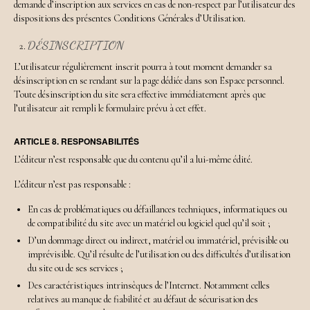
demande d’inscription aux services en cas de non-respect par l’utilisateur des
dispositions des présentes Conditions Générales d’Utilisation.
DÉSINSCRIPTION
L’utilisateur régulièrement inscrit pourra à tout moment demander sa
désinscription en se rendant sur la page dédiée dans son Espace personnel.
Toute désinscription du site sera effective immédiatement après que
l’utilisateur ait rempli le formulaire prévu à cet effet.
ARTICLE 8. RESPONSABILITÉS
L’éditeur n’est responsable que du contenu qu’il a lui-même édité.
L’éditeur n’est pas responsable :
En cas de problématiques ou défaillances techniques, informatiques ou
de compatibilité du site avec un matériel ou logiciel quel qu’il soit ;
D’un dommage direct ou indirect, matériel ou immatériel, prévisible ou
imprévisible. Qu’il résulte de l’utilisation ou des difficultés d’utilisation
du site ou de ses services ;
Des caractéristiques intrinsèques de l’Internet. Notamment celles
relatives au manque de fiabilité et au défaut de sécurisation des