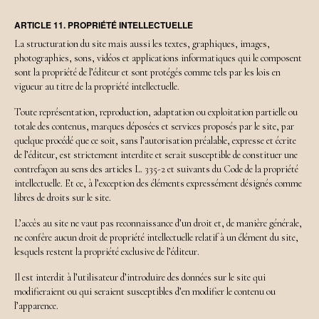
ARTICLE 11. PROPRIÉTÉ INTELLECTUELLE
La structuration du site mais aussi les textes, graphiques, images,
photographies, sons, vidéos et applications informatiques qui le composent
sont la propriété de l’éditeur et sont protégés comme tels par les lois en
vigueur au titre de la propriété intellectuelle.
Toute représentation, reproduction, adaptation ou exploitation partielle ou
totale des contenus, marques déposées et services proposés par le site, par
quelque procédé que ce soit, sans l’autorisation préalable, expresse et écrite
de l’éditeur, est strictement interdite et serait susceptible de constituer une
contrefaçon au sens des articles L. 335-2 et suivants du Code de la propriété
intellectuelle. Et ce, à l’exception des éléments expressément désignés comme
libres de droits sur le site.
L’accès au site ne vaut pas reconnaissance d’un droit et, de manière générale,
ne confère aucun droit de propriété intellectuelle relatif à un élément du site,
lesquels restent la propriété exclusive de l’éditeur.
Il est interdit à l’utilisateur d’introduire des données sur le site qui
modifieraient ou qui seraient susceptibles d’en modifier le contenu ou
l’apparence.