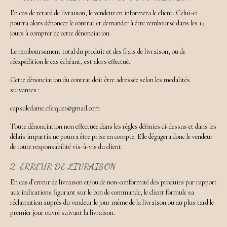
En cas de retard de livraison, le vendeur en informera le client. Celui-ci
pourra alors dénoncer le contrat et demander à être remboursé dans les 14
jours à compter de cette dénonciation.
Le remboursement total du produit et des frais de livraison, ou de
réexpédition le cas échéant, est alors effectué.
Cette dénonciation du contrat doit être adressée selon les modalités
suivantes :
capsuledame.cfirquet@gmail.com
Toute dénonciation non effectuée dans les règles définies ci-dessus et dans les
délais impartis ne pourra être prise en compte. Elle dégagera donc le vendeur
de toute responsabilité vis-à-vis du client.
2. ERREUR DE LIVRAISON
En cas d’erreur de livraison et/ou de non-conformité des produits par rapport
aux indications figurant sur le bon de commande, le client formule sa
réclamation auprès du vendeur le jour même de la livraison ou au plus tard le
premier jour ouvré suivant la livraison.