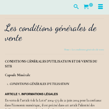
0
Les conditions générales de
vente
Home
»
Les conditions générales de vente
CONDITIONS GÉNÉRALES D’UTILISATION
ET DE VENTE
DU
SITE
Capsule Minérale
CONDITIONS GÉNÉRALES D’UTILISATION
ARTICLE 1. INFORMATIONS LÉGALES
En vertu de l’article 6 de la Loi n° 2004-575 du 21 juin 2004 pour la confiance
dans l’économie numérique, il est précisé dans cet article l’identité des