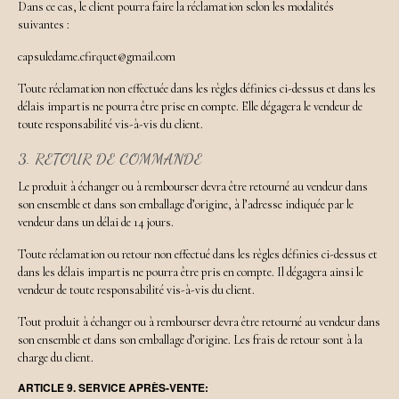
Dans ce cas, le client pourra faire la réclamation selon les modalités
suivantes :
capsuledame.cfirquet@gmail.com
Toute réclamation non effectuée dans les règles définies ci-dessus et dans les
délais impartis ne pourra être prise en compte. Elle dégagera le vendeur de
toute responsabilité vis-à-vis du client.
3. RETOUR DE COMMANDE
Le produit à échanger ou à rembourser devra être retourné au vendeur dans
son ensemble et dans son emballage d’origine, à l’adresse indiquée par le
vendeur dans un délai de 14 jours.
Toute réclamation ou retour non effectué dans les règles définies ci-dessus et
dans les délais impartis ne pourra être pris en compte. Il dégagera ainsi le
vendeur de toute responsabilité vis-à-vis du client.
Tout produit à échanger ou à rembourser devra être retourné au vendeur dans
son ensemble et dans son emballage d’origine. Les frais de retour sont à la
charge du client.
ARTICLE 9. SERVICE APRÈS-VENTE: