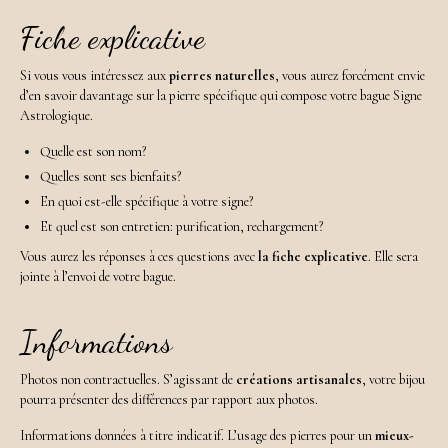
Fiche explicative
Si vous vous intéressez aux
pierres naturelles
, vous aurez forcément envie
d’en savoir davantage sur la pierre spécifique qui compose votre bague Signe
Astrologique.
Quelle est son nom?
Quelles sont ses bienfaits?
En quoi est-elle spécifique à votre signe?
Et quel est son entretien: purification, rechargement?
Vous aurez les réponses à ces questions avec
la fiche explicative
. Elle sera
jointe à l’envoi de votre bague.
Informations
Photos non contractuelles. S’agissant de
créations artisanales
, votre bijou
pourra présenter des différences par rapport aux photos.
Informations données à titre indicatif. L’usage des pierres pour un
mieux-