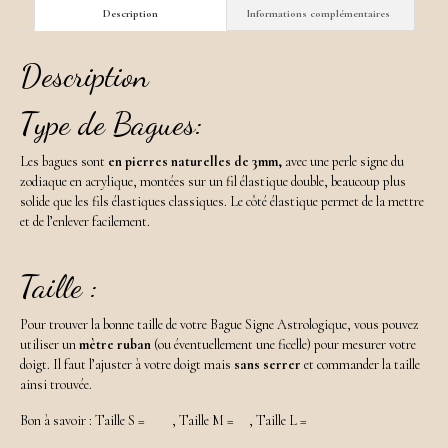
Description
Informations complémentaires
Description
Type de Bagues:
Les bagues sont
en pierres naturelles de 3mm,
avec une perle signe du
zodiaque en acrylique, montées sur un fil élastique double, beaucoup plus
solide que les fils élastiques classiques. Le côté élastique permet de la mettre
et de l’enlever facilement.
Taille :
Pour trouver la bonne taille de votre Bague Signe Astrologique, vous pouvez
utiliser un
mètre ruban
(ou éventuellement une ficelle) pour mesurer votre
doigt. Il faut l’ajuster à votre doigt mais
sans serrer
et commander la taille
ainsi trouvée.
Bon à savoir : Taille S = , Taille M = , Taille L =