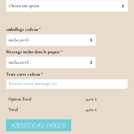
emballage cadeau
*
Message inclus dans le paquet
*
Texte carte cadeau
*
Option Total
4,00
€
Total
4,00
€
AJOUTER AU PANIER