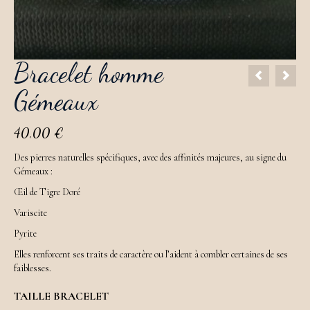
Bracelet homme
Gémeaux
40,00
€
Des pierres naturelles spécifiques, avec des affinités majeures, au signe du
Gémeaux :
Œil de Tigre Doré
Variscite
Pyrite
Elles renforcent ses traits de caractère ou l’aident à combler certaines de ses
faiblesses.
TAILLE BRACELET