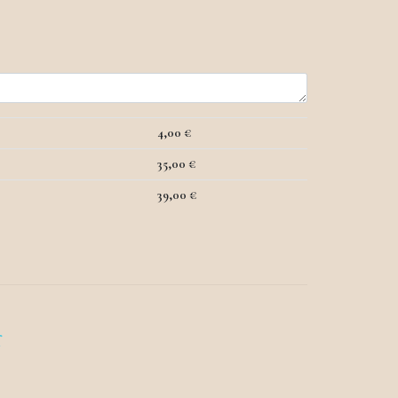
4,00
€
35,00
€
39,00
€
r