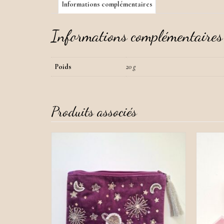
Informations complémentaires
Informations complémentaires
Poids
20 g
Produits associés