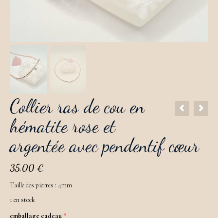
Collier ras de cou en
hématite rose et
argentée avec pendentif cœur
35,00
€
Taille des pierres : 4mm
1 en stock
emballage cadeau
*