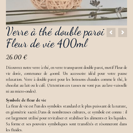
Verre à thé double paroi
Fleur de vie 400ml
26,00
€
Découvrez notre verre à thé, en verre transparent double paroi, motif Fleur de
vie dorée, contenance de 400ml. Un accessoire idéal pour votre pause
relaxation. Verre à double paroi pour les boissons chaudes comme le thé, le
chocolat au lait ou le café. (
Attention ces tasses ne vont pas au lave-vaisselle
ni au micro-ondes).
Symbole de fleur de vie
La fleur de vie est l’un des symboles standard et le plus puissant de la nature,
en géométrie sacrée.Dans de nombreuses cultures, ce symbole est connu : il
est largement utilisé pour revitaliser et stabiliser les aliments et les liquides.
Sa forme et ses pouvoirs symboliques sont transférés et résonneront dans
les fluides.