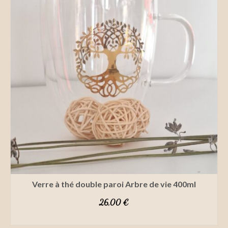
Verre à thé double paroi Arbre de vie 400ml
26,00
€
SELECT OPTIONS