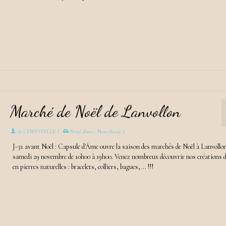
Marché de Noël de Lanvollon
de
CHRYSTELLE
|
Posté dans :
Non classé
|
J-31 avant Noël : Capsule d'Âme ouvre la saison des marchés de Noël à Lanvollon
samedi 29 novembre de 10h00 à 19h00. Venez nombreux découvrir nos créations d
en pierres naturelles : bracelets, colliers, bagues,... !!!