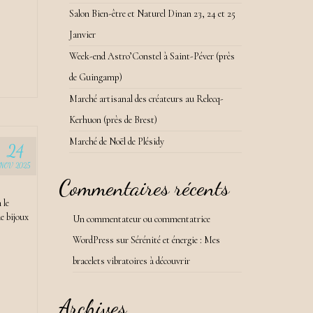
Salon Bien-être et Naturel Dinan 23, 24 et 25
Janvier
Week-end Astro’Constel à Saint-Péver (près
de Guingamp)
Marché artisanal des créateurs au Relecq-
Kerhuon (près de Brest)
Marché de Noël de Plésidy
24
NOV 2025
Commentaires récents
 le
e bijoux
Un commentateur ou commentatrice
WordPress
sur
Sérénité et énergie : Mes
bracelets vibratoires à découvrir
Archives