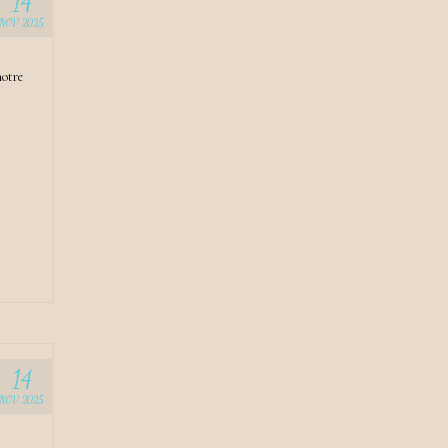
14
NOV 2025
notre
14
NOV 2025