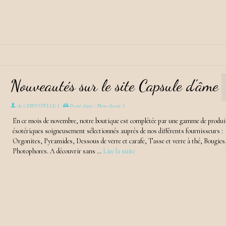
Nouveautés sur le site Capsule d’âme
de
CHRYSTELLE
|
Posté dans :
Non classé
|
En ce mois de novembre, notre boutique est complétée par une gamme de produi
ésotériques soigneusement sélectionnés auprès de nos différents fournisseurs :
Orgonites, Pyramides, Dessous de verre et carafe, Tasse et verre à thé, Bougies
Photophores. A découvrir sans …
Lire la suite