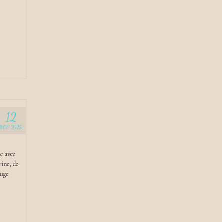
12
NOV 2025
e avec
ine, de
ouge