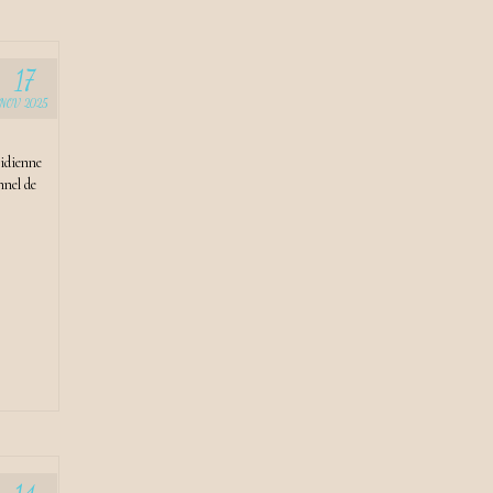
17
NOV 2025
sidienne
nnel de