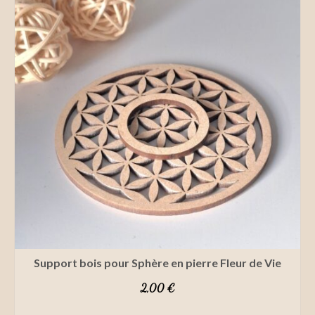
Support bois pour Sphère en pierre Fleur de Vie
2,00
€
AJOUTER AU PANIER