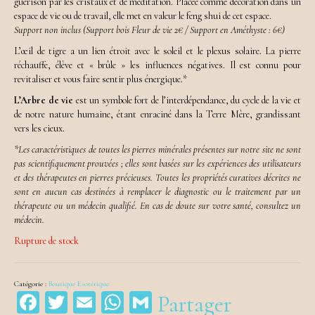
guérison par les cristaux et de méditation. Placée comme décoration dans un
espace de vie ou de travail, elle met en valeur le feng shui de cet espace.
Support non inclus
(Support bois Fleur de vie 2€ / Support en Améthyste : 6€)
L’œil de tigre a un lien étroit avec le soleil et le plexus solaire. La pierre
réchauffe, élève et « brûle » les influences négatives. Il est connu pour
revitaliser et vous faire sentir plus énergique.*
L’Arbre de vie
est un symbole fort de l’interdépendance, du cycle de la vie et
de notre nature humaine, étant enraciné dans la Terre Mère, grandissant
vers les cieux.
*Les caractéristiques de toutes les pierres minérales présentes sur notre site ne sont
pas scientifiquement prouvées ; elles sont basées sur les expériences des utilisateurs
et des thérapeutes en pierres précieuses. Toutes les propriétés curatives décrites ne
sont en aucun cas destinées à remplacer le diagnostic ou le traitement par un
thérapeute ou un médecin qualifié. En cas de doute sur votre santé, consultez un
médecin.
Rupture de stock
Catégorie :
Boutique Esotérique
Facebook
Twitter
Email
WhatsApp
Gmail
Partager